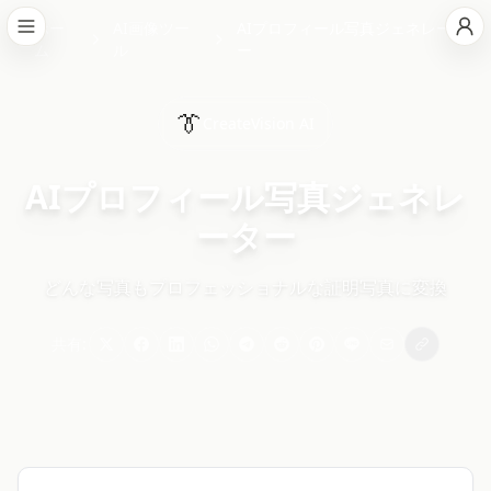
ホー
AI画像ツー
AIプロフィール写真ジェネレータ
ム
ル
ー
👔
CreateVision AI
AIプロフィール写真ジェネレ
ーター
どんな写真もプロフェッショナルな証明写真に変換
共有: