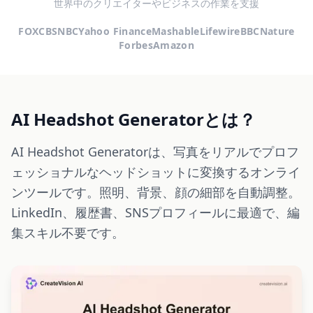
世界中のクリエイターやビジネスの作業を支援
FOX
CBS
NBC
Yahoo Finance
Mashable
Lifewire
BBC
Nature
Forbes
Amazon
AI Headshot Generatorとは？
AI Headshot Generatorは、写真をリアルでプロフ
ェッショナルなヘッドショットに変換するオンライ
ンツールです。照明、背景、顔の細部を自動調整。
LinkedIn、履歴書、SNSプロフィールに最適で、編
集スキル不要です。