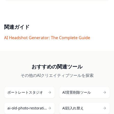
に匹敵します。
す。プレミアムおよびアルティメットプランでは、
より多くのクレジット、高速処理、すべてのスタイ
ルオプションへのアクセスが可能です。
関連ガイド
AI Headshot Generator: The Complete Guide
おすすめの関連ツール
その他のAIクリエイティブツールを探索
ポートレートスタジオ
AI背景削除ツール
ai-old-photo-restoration
AI顔入れ替え