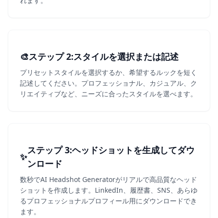
れます。
🎨
ステップ 2
2
:
スタイルを選択または記述
プリセットスタイルを選択するか、希望するルックを短く
記述してください。プロフェッショナル、カジュアル、ク
リエイティブなど、ニーズに合ったスタイルを選べます。
ステップ 3
3
:
ヘッドショットを生成してダウ
✨
ンロード
数秒でAI Headshot Generatorがリアルで高品質なヘッド
ショットを作成します。LinkedIn、履歴書、SNS、あらゆ
るプロフェッショナルプロフィール用にダウンロードでき
ます。