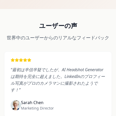
ユーザーの声
世界中のユーザーからのリアルなフィードバック
“
最初は半信半疑でしたが、AI Headshot Generator
は期待を完全に超えました。LinkedInのプロフィー
ル写真がプロのカメラマンに撮影されたようで
す！
”
Sarah Chen
Marketing Director