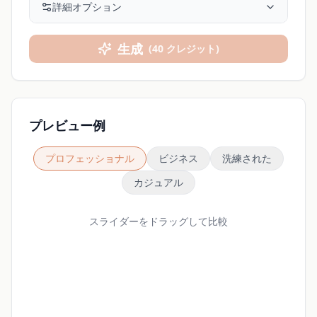
詳細オプション
生成
(
40
クレジット
)
プレビュー例
プロフェッショナル
ビジネス
洗練された
カジュアル
スライダーをドラッグして比較
ビフォー
アフター
Loading...