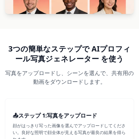
3つの簡単なステップで AIプロフィ
ール写真ジェネレーター を使う
写真をアップロードし、シーンを選んで、共有用の
動画をダウンロードします。
📤
ステップ 1
1
:
写真をアップロード
顔がはっきり写った画像を選んでアップロードしてくださ
い。良好な照明で顔全体が見える写真が最良の結果を得ら