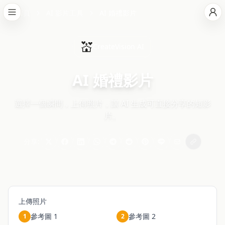
首頁
AI 影片工具
AI 婚禮影片
💒
CreateVision AI
AI 婚禮影片
選擇一個瞬間，上傳照片，讓 AI 生成可直接分享的短影
片。
分享:
上傳照片
參考圖 1
參考圖 2
1
2