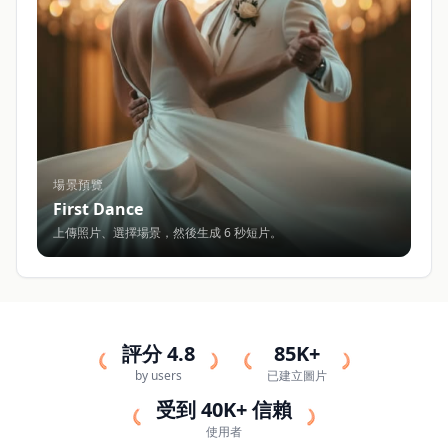
場景預覽
First Dance
上傳照片、選擇場景，然後生成 6 秒短片。
評分 4.8
85K+
by users
已建立圖片
受到 40K+ 信賴
使用者