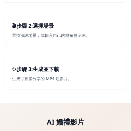
🎬
步驟 2
2
:
選擇場景
選擇預設場景，或輸入自己的簡短提示詞。
✨
步驟 3
3
:
生成並下載
生成可直接分享的 MP4 短影片。
AI 婚禮影片