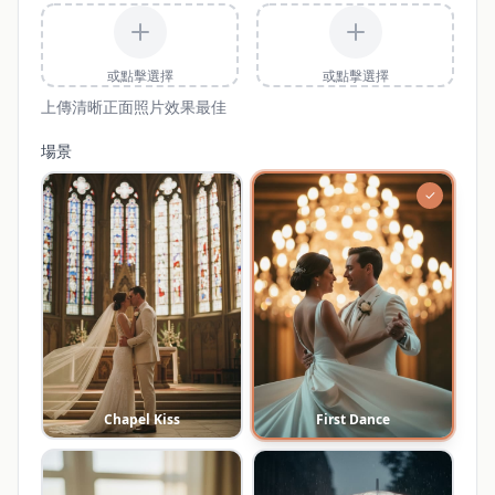
或點擊選擇
或點擊選擇
上傳清晰正面照片效果最佳
場景
✓
Chapel Kiss
First Dance