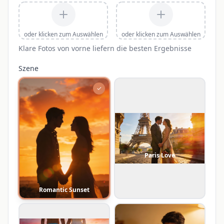
oder klicken zum Auswählen
oder klicken zum Auswählen
Klare Fotos von vorne liefern die besten Ergebnisse
Szene
✓
Paris Love
Romantic Sunset