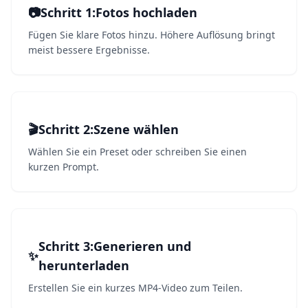
📷
Schritt 1
1
:
Fotos hochladen
Fügen Sie klare Fotos hinzu. Höhere Auflösung bringt
meist bessere Ergebnisse.
🎬
Schritt 2
2
:
Szene wählen
Wählen Sie ein Preset oder schreiben Sie einen
kurzen Prompt.
Schritt 3
3
:
Generieren und
✨
herunterladen
Erstellen Sie ein kurzes MP4-Video zum Teilen.