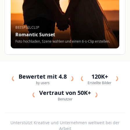
BEISPIELCLIP
Romantic Sunset
Foto hochladen, Szene wählen und einen 6-s-Clip erstellen.
Bewertet mit 4.8
120K+
by users
Erstellte Bilder
Vertraut von 50K+
Benutzer
Unterstützt Kreative und Unternehmen weltweit bei der
Arbeit