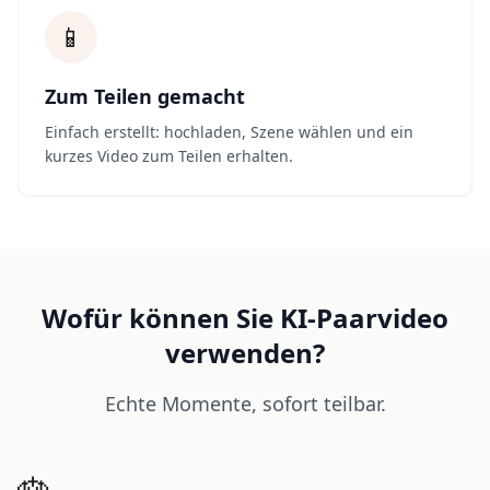
📱
Zum Teilen gemacht
Einfach erstellt: hochladen, Szene wählen und ein
kurzes Video zum Teilen erhalten.
Wofür können Sie KI-Paarvideo
verwenden?
Echte Momente, sofort teilbar.