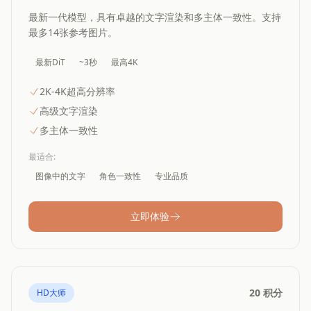
最新一代模型，具有卓越的文字渲染和多主体一致性。支持
最多14张参考图片。
最新DiT
~3秒
最高4K
2K-4K超高分辨率
高级文字渲染
多主体一致性
最适合
:
图像中的文字
角色一致性
专业品质
立即体验
20 积分
HD大师