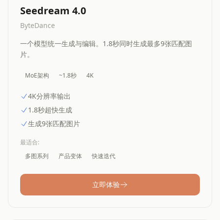
Seedream 4.0
ByteDance
一个模型统一生成与编辑。1.8秒同时生成最多9张匹配图
片。
MoE架构
~1.8秒
4K
4K分辨率输出
1.8秒超快生成
生成9张匹配图片
最适合
:
多图系列
产品变体
快速迭代
立即体验