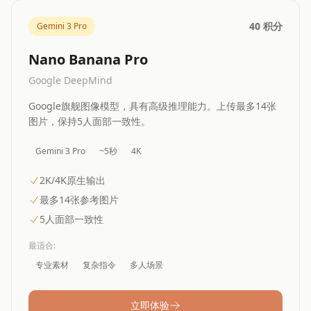
40 积分
Gemini 3 Pro
Nano Banana Pro
Google DeepMind
Google旗舰图像模型，具有高级推理能力。上传最多14张
图片，保持5人面部一致性。
Gemini 3 Pro
~5秒
4K
2K/4K原生输出
最多14张参考图片
5人面部一致性
最适合
:
专业素材
复杂指令
多人场景
立即体验