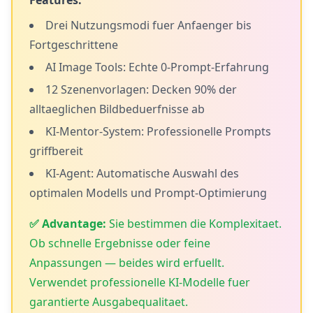
Features:
Drei Nutzungsmodi fuer Anfaenger bis
Fortgeschrittene
AI Image Tools: Echte 0-Prompt-Erfahrung
12 Szenenvorlagen: Decken 90% der
alltaeglichen Bildbeduerfnisse ab
KI-Mentor-System: Professionelle Prompts
griffbereit
KI-Agent: Automatische Auswahl des
optimalen Modells und Prompt-Optimierung
✅ Advantage:
Sie bestimmen die Komplexitaet.
Ob schnelle Ergebnisse oder feine
Anpassungen — beides wird erfuellt.
Verwendet professionelle KI-Modelle fuer
garantierte Ausgabequalitaet.