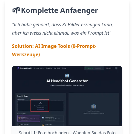
🌱
Komplette Anfaenger
"Ich habe gehoert, dass KI Bilder erzeugen kann,
aber ich weiss nicht einmal, was ein Prompt ist"
Solution:
AI Image Tools (0-Prompt-
Werkzeuge)
Schritt 1: Foto hochladen - Waehlen Sie das Foto