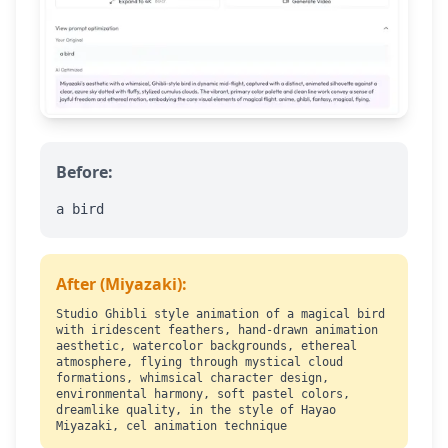
Before:
a bird
After (Miyazaki):
Studio Ghibli style animation of a magical bird
with iridescent feathers, hand-drawn animation
aesthetic, watercolor backgrounds, ethereal
atmosphere, flying through mystical cloud
formations, whimsical character design,
environmental harmony, soft pastel colors,
dreamlike quality, in the style of Hayao
Miyazaki, cel animation technique