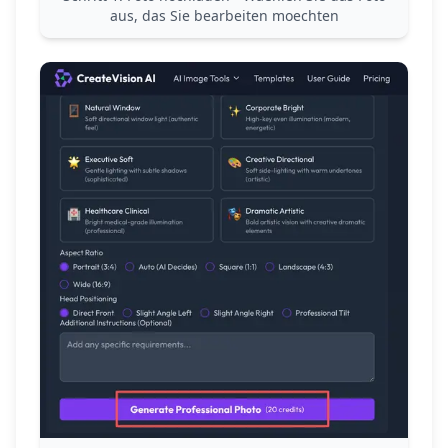
aus, das Sie bearbeiten moechten