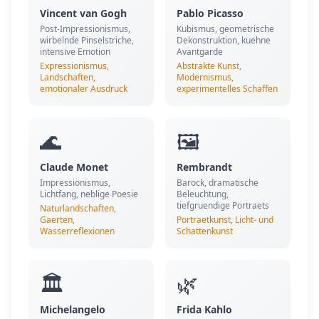
Vincent van Gogh
Pablo Picasso
Post-Impressionismus,
Kubismus, geometrische
wirbelnde Pinselstriche,
Dekonstruktion, kuehne
intensive Emotion
Avantgarde
Expressionismus,
Abstrakte Kunst,
Landschaften,
Modernismus,
emotionaler Ausdruck
experimentelles Schaffen
🌊
🖼️
Claude Monet
Rembrandt
Impressionismus,
Barock, dramatische
Lichtfang, neblige Poesie
Beleuchtung,
tiefgruendige Portraets
Naturlandschaften,
Gaerten,
Portraetkunst, Licht- und
Wasserreflexionen
Schattenkunst
🏛️
🌿
Michelangelo
Frida Kahlo