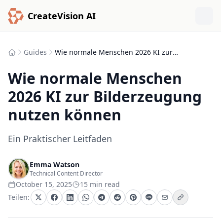
CreateVision AI
Guides
Wie normale Menschen 2026 KI zur Bilderzeugung nutzen können
Wie normale Menschen
2026 KI zur Bilderzeugung
nutzen können
Ein Praktischer Leitfaden
Emma Watson
Technical Content Director
October 15, 2025
15 min read
Teilen: