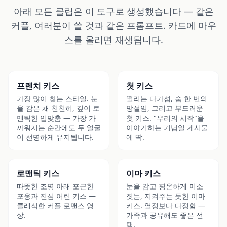
아래 모든 클립은 이 도구로 생성했습니다 — 같은
커플, 여러분이 쓸 것과 같은 프롬프트. 카드에 마우
스를 올리면 재생됩니다.
▶
▶
프렌치 키스
첫 키스
가장 많이 찾는 스타일. 눈
떨리는 다가섬, 숨 한 번의
을 감은 채 천천히, 깊이 로
망설임, 그리고 부드러운
맨틱한 입맞춤 — 가장 가
첫 키스. "우리의 시작"을
까워지는 순간에도 두 얼굴
이야기하는 기념일 게시물
이 선명하게 유지됩니다.
에 딱.
▶
▶
로맨틱 키스
이마 키스
따뜻한 조명 아래 포근한
눈을 감고 평온하게 미소
포옹과 진심 어린 키스 —
짓는, 지켜주는 듯한 이마
클래식한 커플 로맨스 영
키스. 열정보다 다정함 —
상.
가족과 공유해도 좋은 선
택.