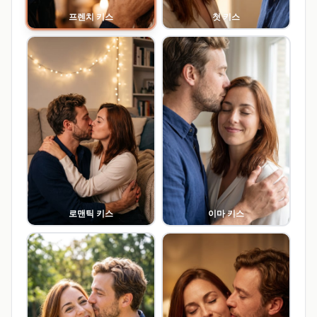
프렌치 키스
첫 키스
로맨틱 키스
이마 키스