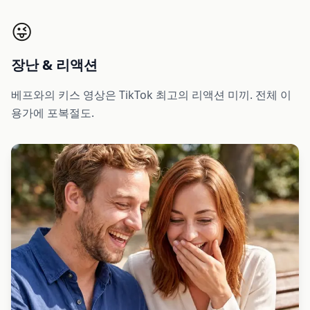
😜
장난 & 리액션
베프와의 키스 영상은 TikTok 최고의 리액션 미끼. 전체 이
용가에 포복절도.