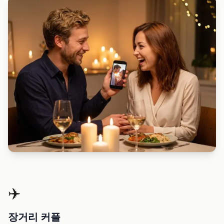
✈️
장거리 커플