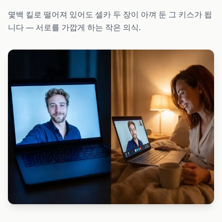
몇백 킬로 떨어져 있어도 셀카 두 장이 아껴 둔 그 키스가 됩
니다 — 서로를 가깝게 하는 작은 의식.