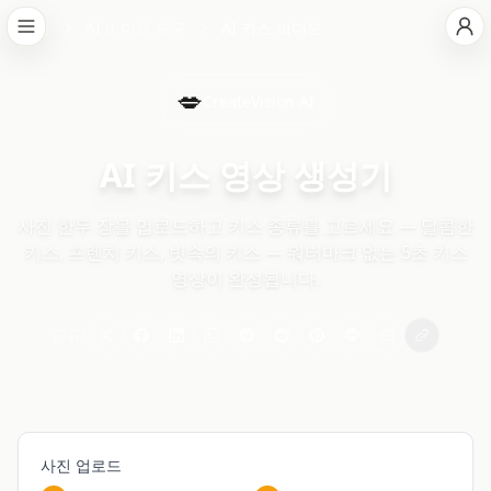
홈
AI 비디오 도구
AI 키스 비디오
💋
CreateVision AI
AI 키스 영상 생성기
사진 한두 장을 업로드하고 키스 종류를 고르세요 — 달콤한
키스, 프렌치 키스, 빗속의 키스 — 워터마크 없는 5초 키스
영상이 완성됩니다.
공유:
사진 업로드