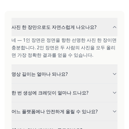
사진 한 장만으로도 자연스럽게 나오나요?
네 — 1인 장면은 정면을 향한 선명한 사진 한 장이면
충분합니다. 2인 장면은 두 사람의 사진을 모두 올리
면 가장 정확한 결과를 얻을 수 있습니다.
영상 길이는 얼마나 되나요?
기본은 9:16 세로형 5초입니다. 영상 설정에서 5초,
한 번 생성에 크레딧이 얼마나 드나요?
10초, 15초 중 선택할 수 있습니다.
5초 키스 영상은 480p 기준 25크레딧, 720p HD는
어느 플랫폼에나 안전하게 올릴 수 있나요?
50크레딧입니다. 무료 계정에는 매일 80크레딧이 지
급되어 하루 최대 3개까지 만들 수 있습니다.
네 — 모든 장면 프리셋은 전체 이용가 수준이라