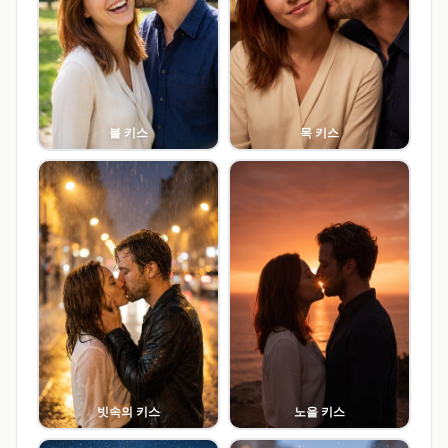
볼 키스
목 키스
빗속의 키스
노을 키스