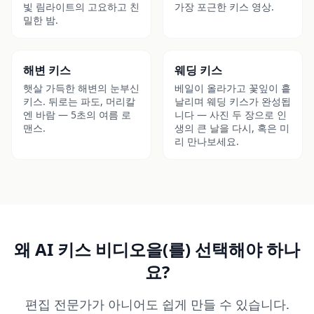
빛 림라이트의 고요하고 친
가장 포근한 키스 영상.
밀한 밤.
▶
▶
해변 키스
웨딩 키스
햇살 가득한 해변의 눈부신
베일이 올라가고 꽃잎이 흩
키스. 뒤로는 파도, 머리칼
날리며 웨딩 키스가 완성됩
엔 바람 — 5초의 여름 로
니다 — 사진 두 장으로 인
맨스.
생의 큰 날을 다시, 혹은 미
리 만나보세요.
왜 AI 키스 비디오을(를) 선택해야 하나
요?
편집 전문가가 아니어도 쉽게 만들 수 있습니다.