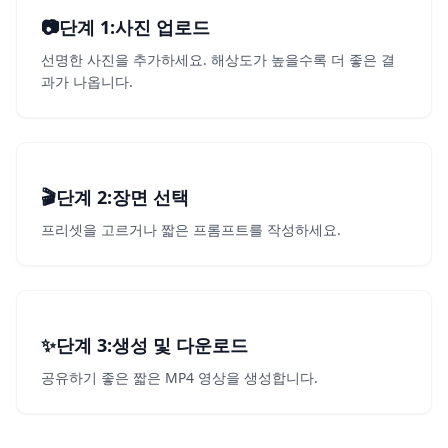
📷
단계 1
1
:
사진 업로드
선명한 사진을 추가하세요. 해상도가 높을수록 더 좋은 결
과가 나옵니다.
🎬
단계 2
2
:
장면 선택
프리셋을 고르거나 짧은 프롬프트를 작성하세요.
✨
단계 3
3
:
생성 및 다운로드
공유하기 좋은 짧은 MP4 영상을 생성합니다.