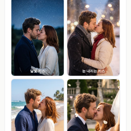
달빛 키스
눈 내리는 키스