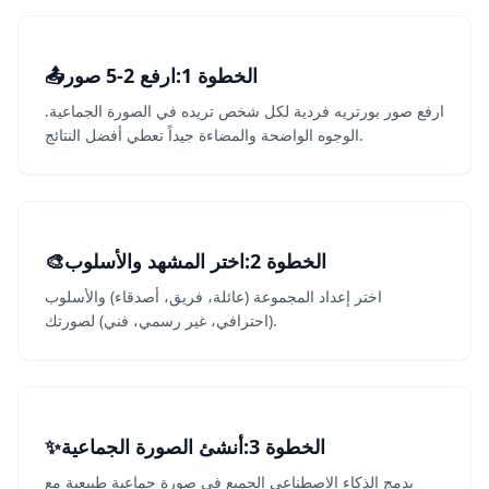
الخطوة 1
:
ارفع 2-5 صور
1
📤
ارفع صور بورتريه فردية لكل شخص تريده في الصورة الجماعية.
الوجوه الواضحة والمضاءة جيداً تعطي أفضل النتائج.
الخطوة 2
:
2
اختر المشهد والأسلوب
🎨
اختر إعداد المجموعة (عائلة، فريق، أصدقاء) والأسلوب
(احترافي، غير رسمي، فني) لصورتك.
الخطوة 3
:
3
أنشئ الصورة الجماعية
✨
يدمج الذكاء الاصطناعي الجميع في صورة جماعية طبيعية مع