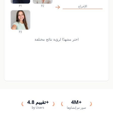
→
الإخراج
P2
P1
P3
اختر مشهدًا لرؤية نتائج مختلفة
4M+
تقييم 4.8+
صور تم إنشاؤها
by Users