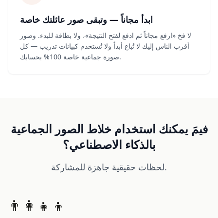
ابدأ مجاناً — وتبقى صور عائلتك خاصة
لا فخ «ارفع مجاناً ثم ادفع لفتح النتيجة»، ولا بطاقة للبدء. وصور
أقرب الناس إليك لا تُباع أبداً ولا تُستخدم كبيانات تدريب — كل
صورة جماعية خاصة 100% بحسابك.
فيمَ يمكنك استخدام خلاط الصور الجماعية
بالذكاء الاصطناعي؟
لحظات حقيقية جاهزة للمشاركة.
👨‍👩‍👧‍👦