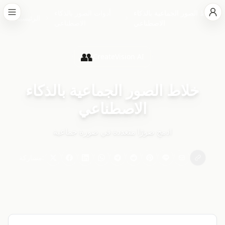
خلاط الصور الجماعية بالذكاء
أدوات الصور بالذكاء
الرئيسية
الاصطناعي
الاصطناعي
👥
CreateVision AI
خلاط الصور الجماعية بالذكاء
الاصطناعي
ادمج صورًا متعددة في صورة جماعية
مشاركة: