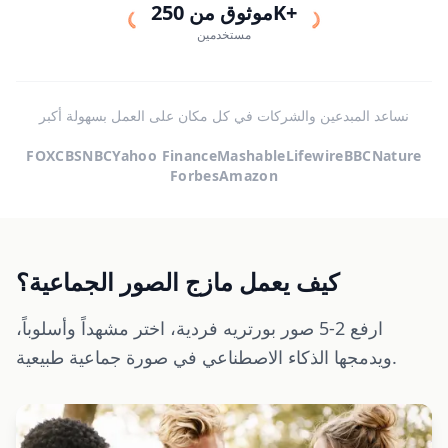
موثوق من 250K+
مستخدمين
نساعد المبدعين والشركات في كل مكان على العمل بسهولة أكبر
FOX
CBS
NBC
Yahoo Finance
Mashable
Lifewire
BBC
Nature
Forbes
Amazon
كيف يعمل مازج الصور الجماعية؟
ارفع 2-5 صور بورتريه فردية، اختر مشهداً وأسلوباً،
ويدمجها الذكاء الاصطناعي في صورة جماعية طبيعية.