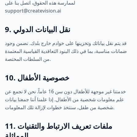
لممارسة هذه الحقوق، اتصل بنا على
support@createvision.ai
9. نقل البيانات الدولي
قد يتم نقل بياناتك وتخزينها على خوادم خارج بلدك. نضمن وجود
ضمانات مناسبة، بما في ذلك البنود التعاقدية القياسية المعتمدة
من السلطات المختصة.
10. خصوصية الأطفال
خدمتنا غير موجهة للأطفال دون سن 16 عاماً. نحن لا نجمع عن
علم معلومات شخصية من الأطفال. إذا علمنا أننا جمعنا بيانات
شخصية من طفل، سنتخذ خطوات لإزالة تلك المعلومات.
11. ملفات تعريف الارتباط والتقنيات
المماثلة