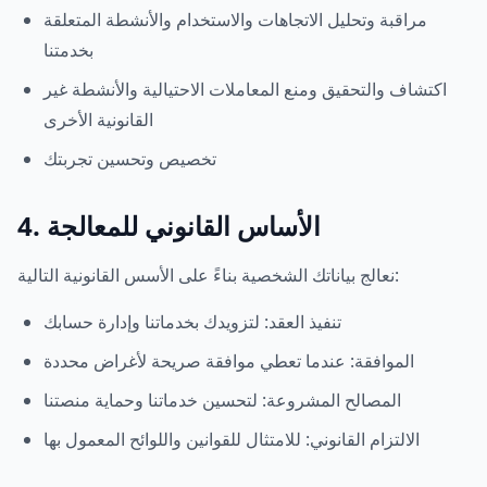
مراقبة وتحليل الاتجاهات والاستخدام والأنشطة المتعلقة
بخدمتنا
اكتشاف والتحقيق ومنع المعاملات الاحتيالية والأنشطة غير
القانونية الأخرى
تخصيص وتحسين تجربتك
4. الأساس القانوني للمعالجة
نعالج بياناتك الشخصية بناءً على الأسس القانونية التالية:
تنفيذ العقد: لتزويدك بخدماتنا وإدارة حسابك
الموافقة: عندما تعطي موافقة صريحة لأغراض محددة
المصالح المشروعة: لتحسين خدماتنا وحماية منصتنا
الالتزام القانوني: للامتثال للقوانين واللوائح المعمول بها