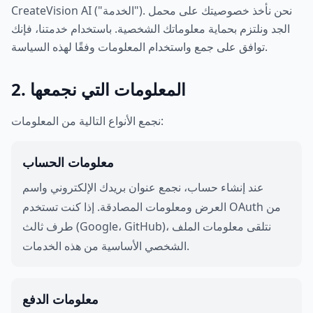
CreateVision AI ("الخدمة"). نحن نأخذ خصوصيتك على محمل
الجد ونلتزم بحماية معلوماتك الشخصية. باستخدام خدمتنا، فإنك
توافق على جمع واستخدام المعلومات وفقًا لهذه السياسة.
2. المعلومات التي نجمعها
نجمع الأنواع التالية من المعلومات:
معلومات الحساب
عند إنشاء حساب، نجمع عنوان بريدك الإلكتروني واسم
العرض ومعلومات المصادقة. إذا كنت تستخدم OAuth من
طرف ثالث (Google، GitHub)، نتلقى معلومات الملف
الشخصي الأساسية من هذه الخدمات.
معلومات الدفع