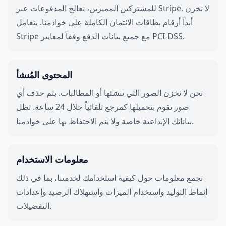
للمشتركين المميزين، نعالج المدفوعات عبر Stripe. لا نخزن
أبداً أرقام بطاقات الائتمان الكاملة على خوادمنا. يتعامل
Stripe مع جميع بيانات الدفع وفقاً لمعايير PCI-DSS.
المحتوى المُنشأ
نحن لا نخزن الصور التي تنشئها أو المطالبات. يتم حذف أي
صور تقوم بتحميلها كمرجع تلقائياً خلال 24 ساعة. تظل
بياناتك الإبداعية خاصة ولا يتم الاحتفاظ بها على خوادمنا.
معلومات الاستخدام
نجمع معلومات حول كيفية استخدامك لخدمتنا، بما في ذلك
أنماط التوليد واستخدام الميزات واستهلاك الرصيد وإعدادات
التفضيلات.