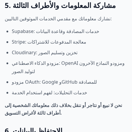
5. مشاركة المعلومات والأطراف الثالثة
نشارك معلوماتك مع مقدمي الخدمات الموثوقين التاليين:
Supabase: خدمات المصادقة وقاعدة البيانات
Stripe: معالجة المدفوعات للاشتراكات
Cloudinary: تخزين وتسليم الصور
مزودو الذكاء الاصطناعي: OpenAI ومزودو النماذج الآخرون
لتوليد الصور
مزودو OAuth: Google وGitHub للمصادقة
خدمات التحليلات: لفهم استخدام الخدمة
نحن لا نبيع أو نتاجر أو ننقل بخلاف ذلك معلوماتك الشخصية إلى
أطراف ثالثة لأغراض التسويق.
6. الاحتفاظ بالبيانات