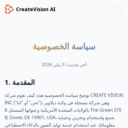
CreateVision AI
سياسة الخصوصية
آخر تحديث: 9 يناير 2026
1. المقدمة
توضح سياسة الخصوصية هذه كيف تقوم شركة CREATE VISION
INC ("نحن" أو "لنا")، وهي شركة مسجلة في ولاية ديلاوير
بالولايات المتحدة الأمريكية وعنوانها المسجل 8 The Green STE
B, Dover, DE 19901, USA، بجمع واستخدام وتخزين وحماية
معلوماتك عند استخدام خدمة توليد الصور بالذكاء الاصطناعي