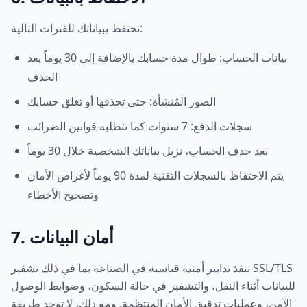
نحتفظ ببياناتك للفترات التالية:
بيانات الحساب: طوال مدة حسابك بالإضافة إلى 30 يوماً بعد
الحذف
الصور المُنشأة: حتى تحذفها أو تغلق حسابك
سجلات الدفع: 7 سنوات كما تتطلبه قوانين الضرائب
بعد حذف الحساب، نزيل بياناتك الشخصية خلال 30 يوماً
يتم الاحتفاظ بالسجلات التقنية لمدة 90 يوماً لأغراض الأمان
وتصحيح الأخطاء
7. أمان البيانات
ننفذ تدابير أمنية قياسية في الصناعة بما في ذلك تشفير SSL/TLS
للبيانات أثناء النقل، والتشفير في حالة السكون، وضوابط الوصول
الآمن، وعمليات تدقيق الأمان المنتظمة. ومع ذلك، لا توجد طريقة