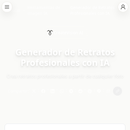
Herramientas de
Generador de Retratos
Inicio
imagen IA
Profesionales con IA
👔
CreateVision AI
Generador de Retratos
Profesionales con IA
Crea retratos profesionales a partir de cualquier foto
Compartir: