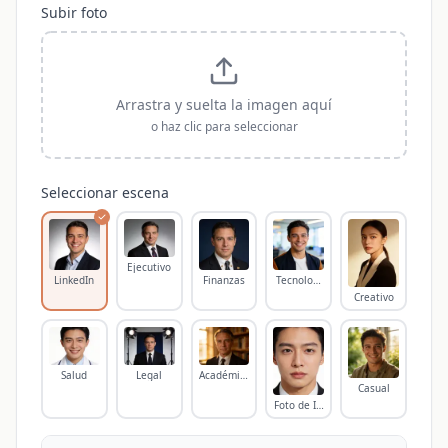
Subir foto
Arrastra y suelta la imagen aquí
o haz clic para seleccionar
Seleccionar escena
Ejecutivo
LinkedIn
Finanzas
Tecnología
Creativo
Salud
Legal
Académico
Casual
Foto de Identificación