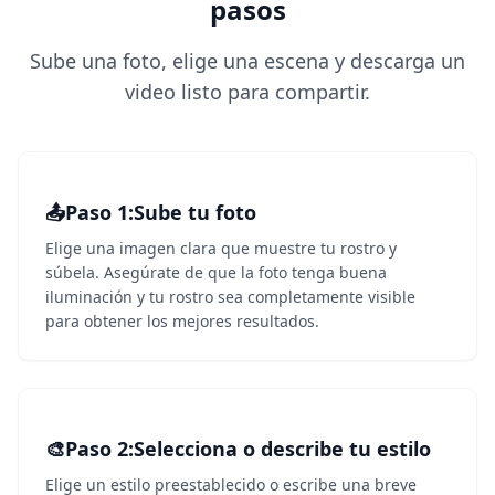
pasos
Sube una foto, elige una escena y descarga un
video listo para compartir.
📤
Paso 1
1
:
Sube tu foto
Elige una imagen clara que muestre tu rostro y
súbela. Asegúrate de que la foto tenga buena
iluminación y tu rostro sea completamente visible
para obtener los mejores resultados.
🎨
Paso 2
2
:
Selecciona o describe tu estilo
Elige un estilo preestablecido o escribe una breve