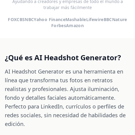
Ayudando a creadores y empresas de todo el mundo a
trabajar más fácilmente
FOX
CBS
NBC
Yahoo Finance
Mashable
Lifewire
BBC
Nature
Forbes
Amazon
¿Qué es AI Headshot Generator?
AI Headshot Generator es una herramienta en
línea que transforma tus fotos en retratos
realistas y profesionales. Ajusta iluminación,
fondo y detalles faciales automáticamente.
Perfecto para LinkedIn, currículos o perfiles de
redes sociales, sin necesidad de habilidades de
edición.