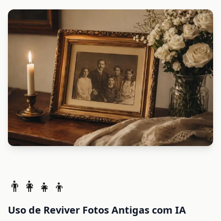
👨‍👩‍👧‍👦
Uso de Reviver Fotos Antigas com IA