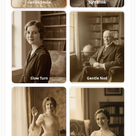
Gentle Smile
Soft Blink
Slow Turn
Gentle Nod