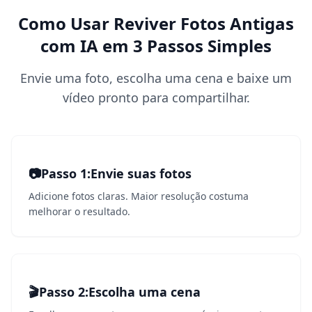
Como Usar Reviver Fotos Antigas
com IA em 3 Passos Simples
Envie uma foto, escolha uma cena e baixe um
vídeo pronto para compartilhar.
📷
Passo 1
1
:
Envie suas fotos
Adicione fotos claras. Maior resolução costuma
melhorar o resultado.
🎬
Passo 2
2
:
Escolha uma cena