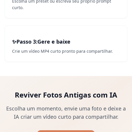
Escolha um preset ou escreva seu próprio prompt
curto.
✨
Passo 3
3
:
Gere e baixe
Crie um vídeo MP4 curto pronto para compartilhar.
Reviver Fotos Antigas com IA
Escolha um momento, envie uma foto e deixe a
IA criar um vídeo curto para compartilhar.