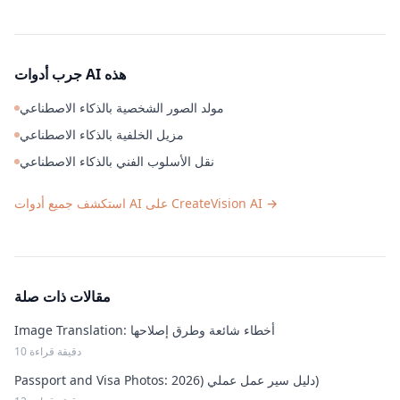
جرب أدوات AI هذه
مولد الصور الشخصية بالذكاء الاصطناعي
مزيل الخلفية بالذكاء الاصطناعي
نقل الأسلوب الفني بالذكاء الاصطناعي
→
استكشف جميع أدوات AI على CreateVision AI
مقالات ذات صلة
Image Translation: أخطاء شائعة وطرق إصلاحها
10 دقيقة قراءة
Passport and Visa Photos: دليل سير عمل عملي (2026)