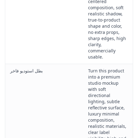
centered
composition, soft
realistic shadow,
true-to-product
shape and color,
no extra props,
sharp edges, high
clarity,
commercially
usable.
Turn this product
بطل استوديو فاخر
into a premium
studio mockup
with soft
directional
lighting, subtle
reflective surface,
luxury minimal
composition,
realistic materials,
clear label