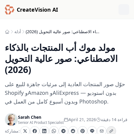
CreateVision AI
مولد موك أب المنتجات بالذكاء الاصطناعي: صور عالية التحويل (2026)
أدلة
مولد موك أب المنتجات بالذكاء
الاصطناعي: صور عالية التحويل
(2026)
حوّل صور المنتجات العادية إلى مرئيات جاهزة للبيع على
Shopify وAmazon وAliExpress — بدون استوديو
وبدون أسبوع كامل من العمل في Photoshop.
Sarah Chen
قراءة 14 دقيقة
April 21, 2026
Senior AI Product Specialist
مشاركة: