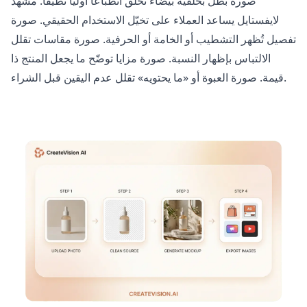
صورة بطل بخلفية بيضاء تخلق انطباعًا أوليًا نظيفًا. مشهد
لايفستايل يساعد العملاء على تخيّل الاستخدام الحقيقي. صورة
تفصيل تُظهر التشطيب أو الخامة أو الحرفية. صورة مقاسات تقلل
الالتباس بإظهار النسبة. صورة مزايا توضّح ما يجعل المنتج ذا
قيمة. صورة العبوة أو «ما يحتويه» تقلل عدم اليقين قبل الشراء.