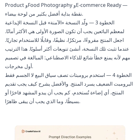
Product وFood Photography وE-commerce Ready —
نقطة بداية أفضل بكثير من لوحة بيضاء.
الخطوة 3 — ولّد النسخة «الآمنة» قبل النسخة الإبداعية
لمعظم البائعين يجب أن تكون الصورة الأولى هي الأكثر أمانًا.
اجعل المنتج مقروءًا، مرتكزًا، نظيفًا، وقابلًا للاستخدام تجاريًا.
عندما تثبت تلك النسخة، أنشئ تنويعات أكثر أسلوبًا. هذا الترتيب
مهم لأنه يمنع خطأ شائع للذكاء الاصطناعي: المبالغة في تصميم
أول مخرجات.
الخطوة 4 — استخدم برومبتات تصف سياق البيع لا الجسم فقط
البرومبت الضعيف يسرد المنتج. والأفضل يشرح كيف يجب تقديم
المنتج، أي إضاءة تُستخدم، كم يجب أن يبدو المشهد فاخرًا أو
بسيطًا، وما الذي يجب أن يبقى ظاهرًا.