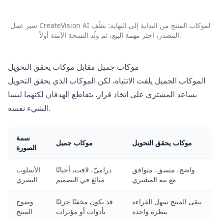
سير عمل CreateVision AI لموكاب المنتج من البداية إلى النهاية: نظّف
المصدر، اختر مهمة البيع، ثم ولّد النسخة الآمنة أولاً.
موكاب جميل مقابل موكاب يحقق التحويل
الموكاب الجميل يلفت الانتباه، لكن الموكاب الذي يحقق التحويل
يساعد المشتري على اتخاذ قرار. يتقاطع الهدفان لكنهما ليسا
الشيء نفسه.
سمة
موكاب يحقق التحويل
موكاب جميل
الصورة
واضح، متسق، متوافق
دراميّ، لافت، أحيانًا
الأسلوب
مع نية المشتري
مبالغ في التصميم
البصري
يبقى المنتج سهل القراءة
قد يكون مخفيًا جزئيًا
وضوح
بنظرة واحدة
بأدوات أو مؤثرات
المنتج