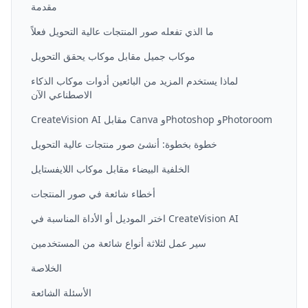
مقدمة
ما الذي تفعله صور المنتجات عالية التحويل فعلاً
موكاب جميل مقابل موكاب يحقق التحويل
لماذا يستخدم المزيد من البائعين أدوات موكاب الذكاء
الاصطناعي الآن
CreateVision AI مقابل Canva وPhotoshop وPhotoroom
خطوة بخطوة: أنشئ صور منتجات عالية التحويل
الخلفية البيضاء مقابل موكاب اللايفستايل
أخطاء شائعة في صور المنتجات
اختر الموديل أو الأداة المناسبة في CreateVision AI
سير عمل لثلاثة أنواع شائعة من المستخدمين
الخلاصة
الأسئلة الشائعة