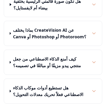
هل تكون صورة قائمتي الرئيسية بخلفية
بيضاء أم لايفستايل؟
بماذا يختلف CreateVision AI عن
Canva أو Photoshop أو Photoroom؟
كيف أمنع الذكاء الاصطناعي من جعل
منتجي يبدو مزيفًا أو مبالغًا في تصميمه؟
هل تستطيع أدوات موكاب الذكاء
الاصطناعي فعلاً تحريك معدلات التحويل؟