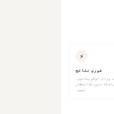
⚡
فوری نتائج
ہ ورانہ لوگو بنائیں۔
ات کا دنوں تک انتظار
نہیں۔