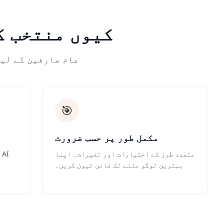
AI Logo Generator کیوں م
عام صارفین کے لی
🎯
مکمل طور پر حسب ضرورت
متعدد طرز کے اختیارات اور تغیرات۔ اپنا
بہترین لوگو ملنے تک فائن ٹیون کریں۔