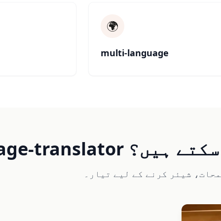
🌍
multi-language
مال کر سکتے ہیں؟
حات، شیئر کرنے کے لیے تیار۔