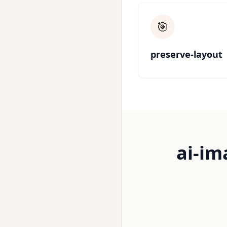
🎯
preserve-layout