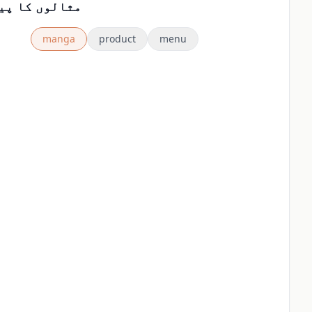
مثالوں کا پی
manga
product
menu
بعد