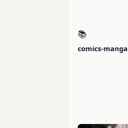
📚
comics-manga