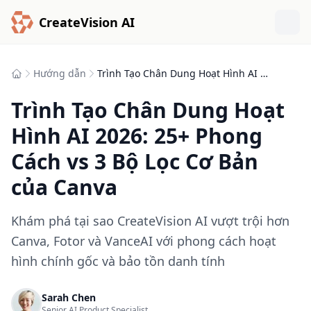
CreateVision AI
Hướng dẫn
Trình Tạo Chân Dung Hoạt Hình AI 2026: 25+ Phong Cách vs 3 Bộ Lọc Cơ Bản của Canva
Trình Tạo Chân Dung Hoạt
Hình AI 2026: 25+ Phong
Cách vs 3 Bộ Lọc Cơ Bản
của Canva
Khám phá tại sao CreateVision AI vượt trội hơn
Canva, Fotor và VanceAI với phong cách hoạt
hình chính gốc và bảo tồn danh tính
Sarah Chen
Senior AI Product Specialist