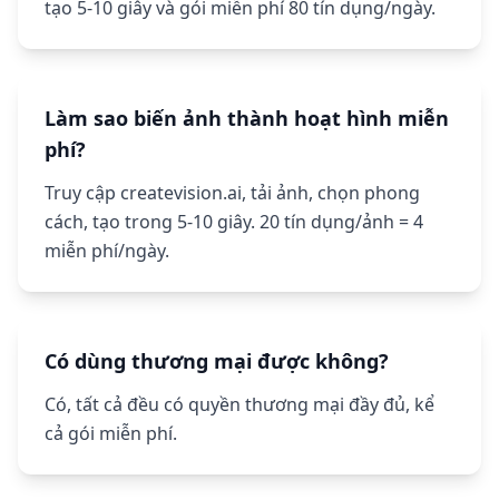
tạo 5-10 giây và gói miễn phí 80 tín dụng/ngày.
Làm sao biến ảnh thành hoạt hình miễn
phí?
Truy cập createvision.ai, tải ảnh, chọn phong
cách, tạo trong 5-10 giây. 20 tín dụng/ảnh = 4
miễn phí/ngày.
Có dùng thương mại được không?
Có, tất cả đều có quyền thương mại đầy đủ, kể
cả gói miễn phí.