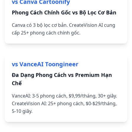
vs Canva Cartoonify
Phong Cách Chính Gốc vs Bộ Lọc Cơ Bản
Canva có 3 bộ lọc cơ bản. CreateVision AI cung
cấp 25+ phong cách chính gốc.
vs VanceAI Toongineer
Đa Dạng Phong Cách vs Premium Hạn
Chế
VanceAI: 3-5 phong cách, $9,99/tháng, 30+ giây.
CreateVision AI: 25+ phong cách, $0-$29/tháng,
5-10 giây.