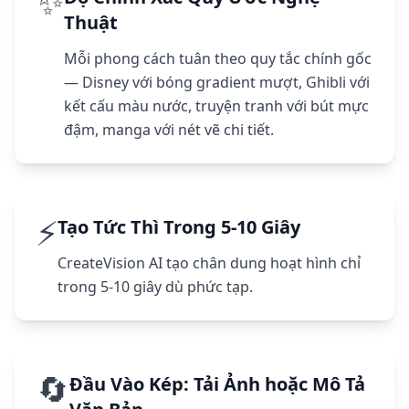
✨
Thuật
Mỗi phong cách tuân theo quy tắc chính gốc
— Disney với bóng gradient mượt, Ghibli với
kết cấu màu nước, truyện tranh với bút mực
đậm, manga với nét vẽ chi tiết.
⚡
Tạo Tức Thì Trong 5-10 Giây
CreateVision AI tạo chân dung hoạt hình chỉ
trong 5-10 giây dù phức tạp.
🔄
Đầu Vào Kép: Tải Ảnh hoặc Mô Tả