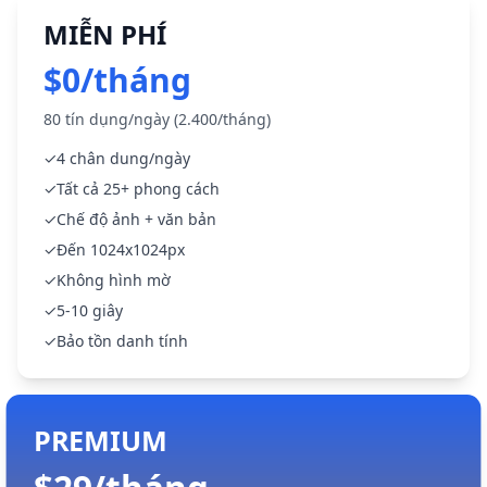
MIỄN PHÍ
$0/tháng
80 tín dụng/ngày (2.400/tháng)
✓
4 chân dung/ngày
✓
Tất cả 25+ phong cách
✓
Chế độ ảnh + văn bản
✓
Đến 1024x1024px
✓
Không hình mờ
✓
5-10 giây
✓
Bảo tồn danh tính
PREMIUM