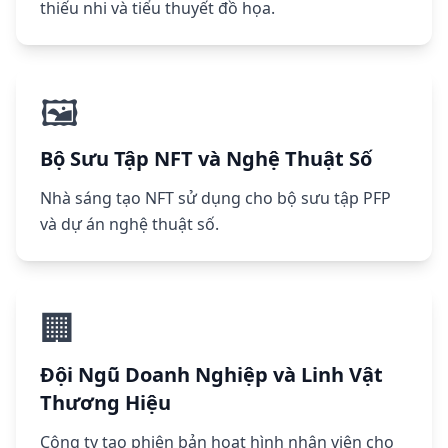
thiếu nhi và tiểu thuyết đồ họa.
🖼️
Bộ Sưu Tập NFT và Nghệ Thuật Số
Nhà sáng tạo NFT sử dụng cho bộ sưu tập PFP
và dự án nghệ thuật số.
🏢
Đội Ngũ Doanh Nghiệp và Linh Vật
Thương Hiệu
Công ty tạo phiên bản hoạt hình nhân viên cho