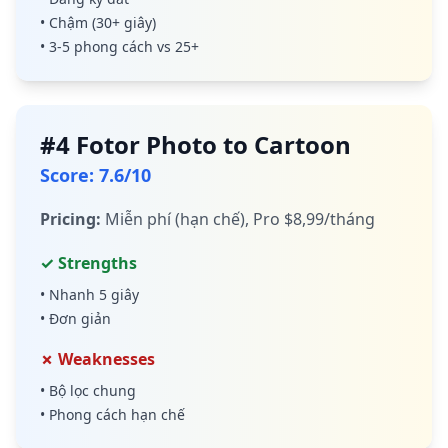
•
Chậm (30+ giây)
•
3-5 phong cách vs 25+
#
4
Fotor Photo to Cartoon
Score
:
7.6
/10
Pricing
:
Miễn phí (hạn chế), Pro $8,99/tháng
✓ Strengths
•
Nhanh 5 giây
•
Đơn giản
✗ Weaknesses
•
Bộ lọc chung
•
Phong cách hạn chế