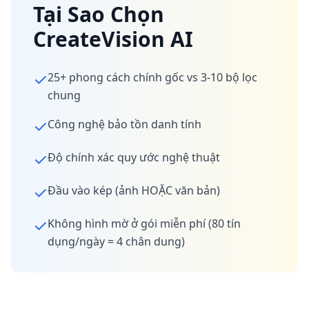
Tại Sao Chọn
CreateVision AI
✓
25+ phong cách chính gốc vs 3-10 bộ lọc
chung
✓
Công nghệ bảo tồn danh tính
✓
Độ chính xác quy ước nghệ thuật
✓
Đầu vào kép (ảnh HOẶC văn bản)
✓
Không hình mờ ở gói miễn phí (80 tín
dụng/ngày = 4 chân dung)