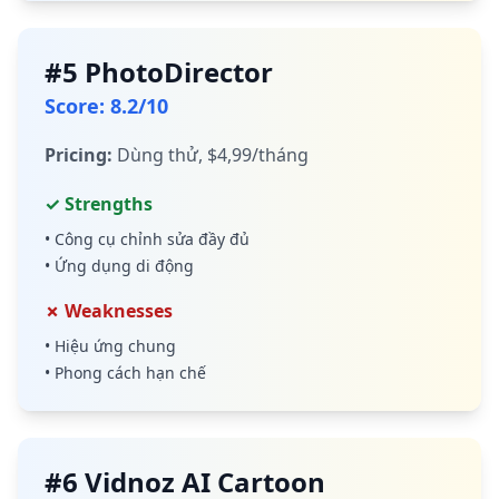
#
5
PhotoDirector
Score
:
8.2
/10
Pricing
:
Dùng thử, $4,99/tháng
✓ Strengths
•
Công cụ chỉnh sửa đầy đủ
•
Ứng dụng di động
✗ Weaknesses
•
Hiệu ứng chung
•
Phong cách hạn chế
#
6
Vidnoz AI Cartoon