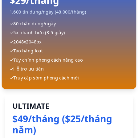
$29/tháng
1.600 tín dụng/ngày (48.000/tháng)
✓
80 chân dung/ngày
✓
5x nhanh hơn (3-5 giây)
✓
2048x2048px
✓
Tạo hàng loạt
✓
Tùy chỉnh phong cách nâng cao
✓
Hỗ trợ ưu tiên
✓
Truy cập sớm phong cách mới
ULTIMATE
$49/tháng ($25/tháng
năm)