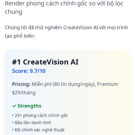
Render phong cách chính gốc so với bộ lọc
chung
Chúng tôi đã thử nghiệm CreateVision AI với mọi trình
tạo phổ biến:
#
1
CreateVision AI
Score
:
9.7
/10
Pricing
:
Miễn phí (80 tín dụng/ngày), Premium
$29/tháng
✓ Strengths
•
25+ phong cách chính gốc
•
Bảo tồn danh tính
•
Độ chính xác nghệ thuật