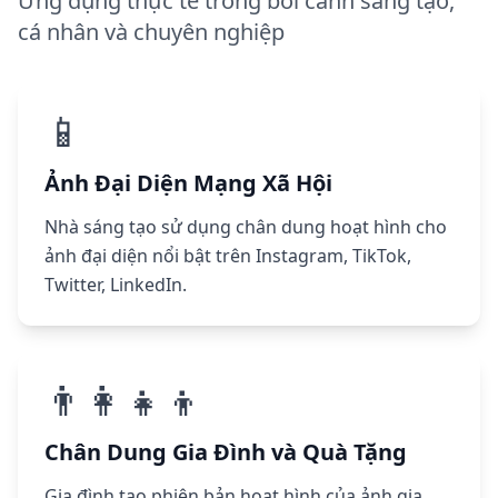
Ứng dụng thực tế trong bối cảnh sáng tạo,
cá nhân và chuyên nghiệp
📱
Ảnh Đại Diện Mạng Xã Hội
Nhà sáng tạo sử dụng chân dung hoạt hình cho
ảnh đại diện nổi bật trên Instagram, TikTok,
Twitter, LinkedIn.
👨‍👩‍👧‍👦
Chân Dung Gia Đình và Quà Tặng
Gia đình tạo phiên bản hoạt hình của ảnh gia