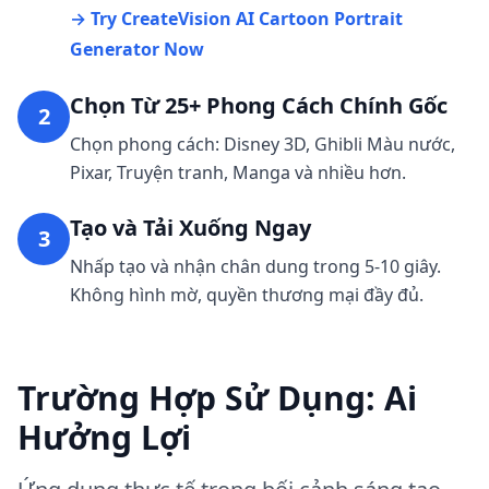
→ Try CreateVision AI Cartoon Portrait
Generator Now
Chọn Từ 25+ Phong Cách Chính Gốc
2
Chọn phong cách: Disney 3D, Ghibli Màu nước,
Pixar, Truyện tranh, Manga và nhiều hơn.
Tạo và Tải Xuống Ngay
3
Nhấp tạo và nhận chân dung trong 5-10 giây.
Không hình mờ, quyền thương mại đầy đủ.
Trường Hợp Sử Dụng: Ai
Hưởng Lợi