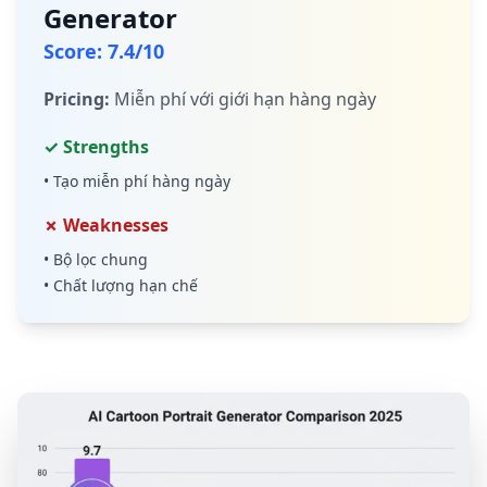
Generator
Score
:
7.4
/10
Pricing
:
Miễn phí với giới hạn hàng ngày
✓ Strengths
•
Tạo miễn phí hàng ngày
✗ Weaknesses
•
Bộ lọc chung
•
Chất lượng hạn chế