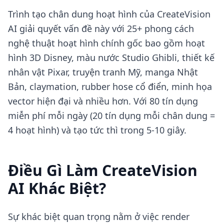
Trình tạo chân dung hoạt hình của CreateVision
AI giải quyết vấn đề này với 25+ phong cách
nghệ thuật hoạt hình chính gốc bao gồm hoạt
hình 3D Disney, màu nước Studio Ghibli, thiết kế
nhân vật Pixar, truyện tranh Mỹ, manga Nhật
Bản, claymation, rubber hose cổ điển, minh họa
vector hiện đại và nhiều hơn. Với 80 tín dụng
miễn phí mỗi ngày (20 tín dụng mỗi chân dung =
4 hoạt hình) và tạo tức thì trong 5-10 giây.
Điều Gì Làm CreateVision
AI Khác Biệt?
Sự khác biệt quan trọng nằm ở việc render