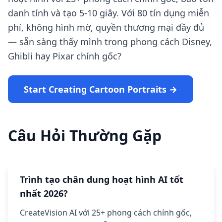
danh tính và tạo 5-10 giây. Với 80 tín dụng miễn
phí, không hình mờ, quyền thương mại đầy đủ
— sẵn sàng thấy mình trong phong cách Disney,
Ghibli hay Pixar chính gốc?
Start Creating Cartoon Portraits →
Câu Hỏi Thường Gặp
Trình tạo chân dung hoạt hình AI tốt
nhất 2026?
CreateVision AI với 25+ phong cách chính gốc,