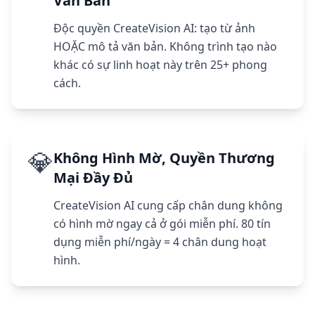
Văn Bản
Độc quyền CreateVision AI: tạo từ ảnh
HOẶC mô tả văn bản. Không trình tạo nào
khác có sự linh hoạt này trên 25+ phong
cách.
💎
Không Hình Mờ, Quyền Thương
Mại Đầy Đủ
CreateVision AI cung cấp chân dung không
có hình mờ ngay cả ở gói miễn phí. 80 tín
dụng miễn phí/ngày = 4 chân dung hoạt
hình.