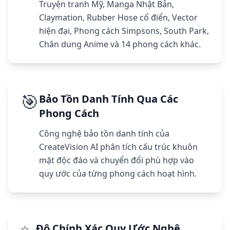
Truyện tranh Mỹ, Manga Nhật Bản,
Claymation, Rubber Hose cổ điển, Vector
hiện đại, Phong cách Simpsons, South Park,
Chân dung Anime và 14 phong cách khác.
🎯
Bảo Tồn Danh Tính Qua Các
Phong Cách
Công nghệ bảo tồn danh tính của
CreateVision AI phân tích cấu trúc khuôn
mặt độc đáo và chuyển đổi phù hợp vào
quy ước của từng phong cách hoạt hình.
Độ Chính Xác Quy Ước Nghệ