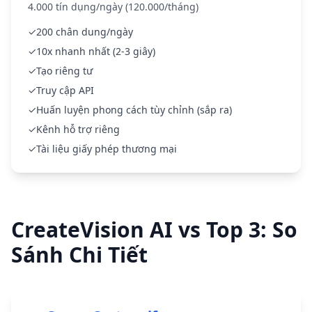
4.000 tín dụng/ngày (120.000/tháng)
✓
200 chân dung/ngày
✓
10x nhanh nhất (2-3 giây)
✓
Tạo riêng tư
✓
Truy cập API
✓
Huấn luyện phong cách tùy chỉnh (sắp ra)
✓
Kênh hỗ trợ riêng
✓
Tài liệu giấy phép thương mại
CreateVision AI vs Top 3: So
Sánh Chi Tiết