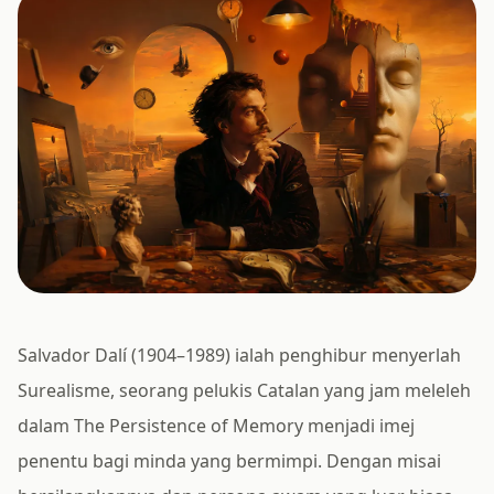
Salvador Dalí (1904–1989) ialah penghibur menyerlah
Surealisme, seorang pelukis Catalan yang jam meleleh
dalam The Persistence of Memory menjadi imej
penentu bagi minda yang bermimpi. Dengan misai