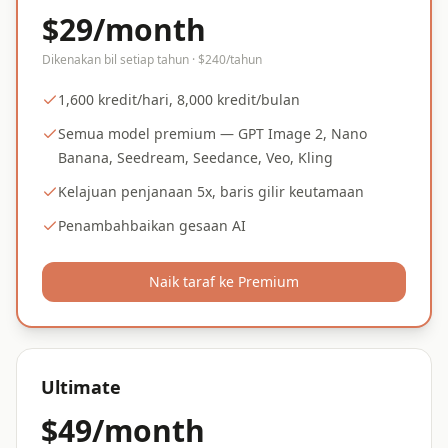
$29/month
Dikenakan bil setiap tahun · $240/tahun
1,600 kredit/hari, 8,000 kredit/bulan
Semua model premium — GPT Image 2, Nano
Banana, Seedream, Seedance, Veo, Kling
Kelajuan penjanaan 5x, baris gilir keutamaan
Penambahbaikan gesaan AI
Naik taraf ke Premium
Ultimate
$49/month