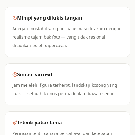
Mimpi yang dilukis tangan
Adegan mustahil yang berhalusinasi dirakam dengan
realisme tajam bak foto — yang tidak rasional
dijadikan boleh dipercayai.
Simbol surreal
Jam meleleh, figura terherot, landskap kosong yang
luas — sebuah kamus peribadi alam bawah sedar.
Teknik pakar lama
Perincian teliti, cahaya bercahaya, dan ketepatan