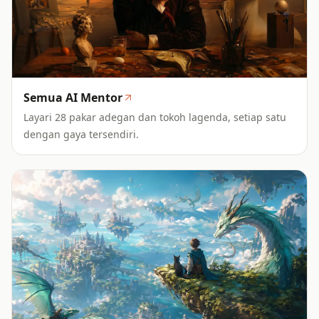
Semua AI Mentor
Layari 28 pakar adegan dan tokoh lagenda, setiap satu
dengan gaya tersendiri.