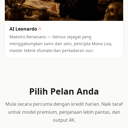
AI Leonardo
Maestro Renaisans — Genius sejagat yang
menggabungkan sains dan seni, pencipta Mona Lisa,
master teknik sfumato dan perkadaran suci
Pilih Pelan Anda
Mula secara percuma dengan kredit harian. Naik taraf
untuk model premium, penjanaan lebih pantas, dan
output 4K.