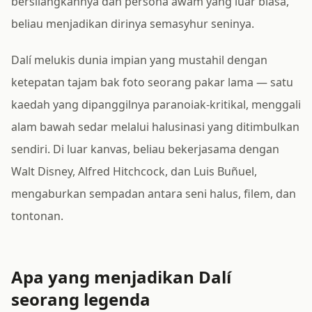
bersilangkannya dan persona awam yang luar biasa,
beliau menjadikan dirinya semasyhur seninya.
Dalí melukis dunia impian yang mustahil dengan
ketepatan tajam bak foto seorang pakar lama — satu
kaedah yang dipanggilnya paranoiak-kritikal, menggali
alam bawah sedar melalui halusinasi yang ditimbulkan
sendiri. Di luar kanvas, beliau bekerjasama dengan
Walt Disney, Alfred Hitchcock, dan Luis Buñuel,
mengaburkan sempadan antara seni halus, filem, dan
tontonan.
Apa yang menjadikan Dalí
seorang legenda