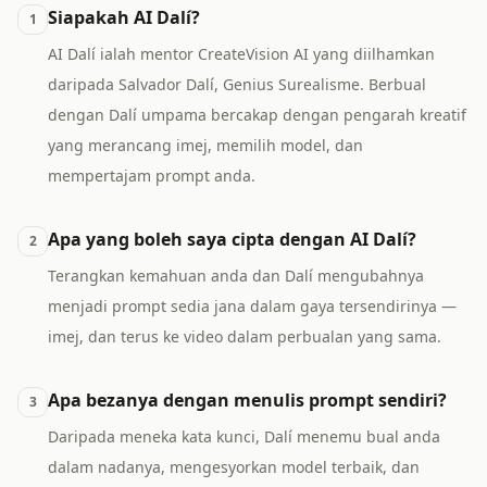
Siapakah AI Dalí?
1
AI Dalí ialah mentor CreateVision AI yang diilhamkan
daripada Salvador Dalí, Genius Surealisme. Berbual
dengan Dalí umpama bercakap dengan pengarah kreatif
yang merancang imej, memilih model, dan
mempertajam prompt anda.
Apa yang boleh saya cipta dengan AI Dalí?
2
Terangkan kemahuan anda dan Dalí mengubahnya
menjadi prompt sedia jana dalam gaya tersendirinya —
imej, dan terus ke video dalam perbualan yang sama.
Apa bezanya dengan menulis prompt sendiri?
3
Daripada meneka kata kunci, Dalí menemu bual anda
dalam nadanya, mengesyorkan model terbaik, dan