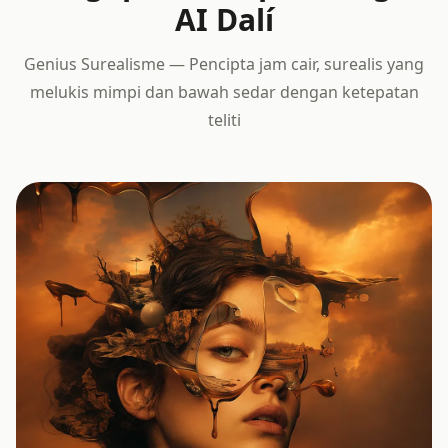
AI Dalí
Genius Surealisme — Pencipta jam cair, surealis yang
melukis mimpi dan bawah sedar dengan ketepatan
teliti