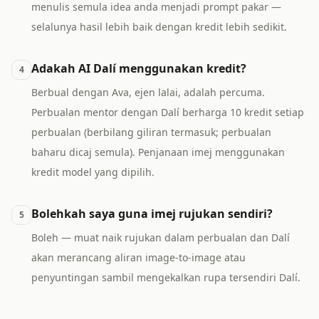
menulis semula idea anda menjadi prompt pakar —
selalunya hasil lebih baik dengan kredit lebih sedikit.
Adakah AI Dalí menggunakan kredit?
4
Berbual dengan Ava, ejen lalai, adalah percuma.
Perbualan mentor dengan Dalí berharga 10 kredit setiap
perbualan (berbilang giliran termasuk; perbualan
baharu dicaj semula). Penjanaan imej menggunakan
kredit model yang dipilih.
Bolehkah saya guna imej rujukan sendiri?
5
Boleh — muat naik rujukan dalam perbualan dan Dalí
akan merancang aliran image-to-image atau
penyuntingan sambil mengekalkan rupa tersendiri Dalí.