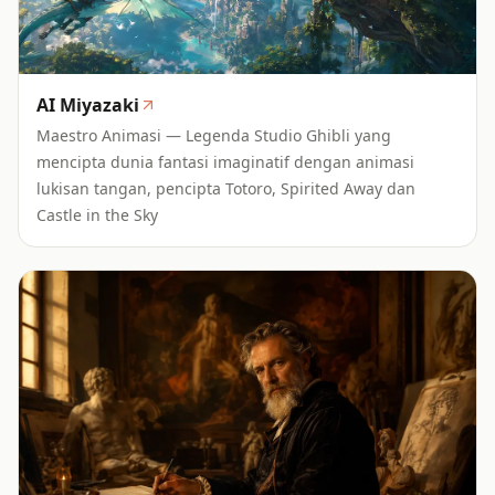
AI Miyazaki
Maestro Animasi — Legenda Studio Ghibli yang
mencipta dunia fantasi imaginatif dengan animasi
lukisan tangan, pencipta Totoro, Spirited Away dan
Castle in the Sky